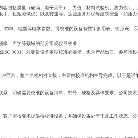
内容包括质量（砝码、电子天平）、力值（材料试验机、测力仪）、
扳手、扭矩测试仪）以及转速等。这些服务对保障建筑安全（如压力
阻、功率、电能等电学参数。可校准的设备有数字多用表、钳形表、
频率、声学等领域的部分常规仪器校准。
ISO 9001）对测量设备定期校准的要求，也为产品出口、参与招
业客户而言，整个流程相对直接，主要由校准机构主导完成。以下是详
联系，明确需要校准的设备清单、型号、规格及具体要求。公司技术
。客户需按要求提供待校准设备，并确保设备处于正常工作状态。公