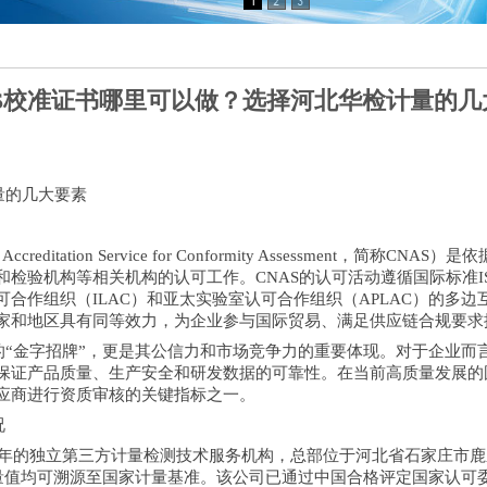
AS校准证书哪里可以做？选择河北华检计量的几
量的几大要素
ccreditation Service for Conformity Assessmen
验机构等相关机构的认可工作。CNAS的认可活动遵循国际标准ISO/
合作组织（ILAC）和亚太实验室认可合作组织（APLAC）的多边
家和地区具有同等效力，为企业参与国际贸易、满足供应链合规要求
的“金字招牌”，更是其公信力和市场竞争力的重要体现。对于企业而
保证产品质量、生产安全和研发数据的可靠性。在当前高质量发展的国
应商进行资质审核的关键指标之一。
况
7年的独立第三方计量检测技术服务机构，总部位于河北省石家庄市鹿
量值均可溯源至国家计量基准。该公司已通过中国合格评定国家认可委