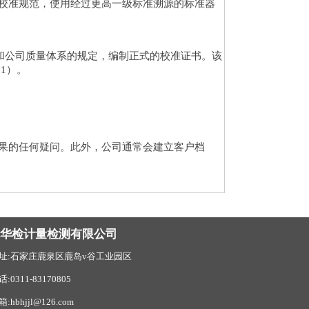
校准规范，使用经过更高一级标准溯源的标准器
和公司质量体系的规定，编制正式的校准证书。该
1）。
果的任何疑问。此外，公司通常会建立客户档
北华检计量检测有限公司
址:石家庄鹿泉区鹿岛v谷工业园区
话:0311-83170805
:hbhjjl@126.com