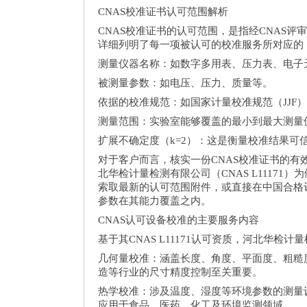
CNAS校准证书认可范围解析
CNAS校准证书的认可范围，是指经CNAS
详细列明了每一项被认可的校准服务所对应的
测量仪器名称：如数字多用表、压力表、电子
被测量参数：如电压、压力、质量等。
依据的校准规范：如国家计量校准规范（JJF）
测量范围：实验室能够覆盖的最小到最大测量
扩展不确定度（k=2）：这是衡量校准结果可
对于客户而言，核实一份CNAS校准证书的有
北华检计量检测有限公司（CNAS L111
索取最新的认可范围附件，或直接在中国合格评
参数在其能力覆盖之内。
CNAS认可设备校准的主要服务内容
基于其CNAS L11171认可资质，河北华
几何量校准：涵盖长度、角度、平面度、粗糙
造等行业的尺寸精度控制至关重要。
热学校准：涉及温度、湿度等环境参数的测量
应用于食品、医药、化工及环境监测领域。