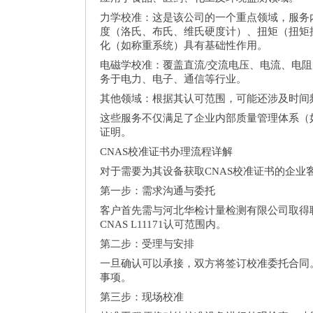
力学校准：这是该公司的一个重点领域，服务
度（洛氏、布氏、维氏硬度计）、扭矩（扭矩
化（如称重系统）具有基础性作用。
电磁学校准：覆盖直流/交流电压、电流、电
务于电力、电子、通信等行业。
其他领域：根据其认可范围，可能还涉及时间
这些服务不仅满足了企业内部质量管理体系（如
证明。
CNAS校准证书办理流程详解
对于需要为其设备获取CNAS校准证书的企
第一步：需求沟通与委托
客户首先需与河北华检计量检测有限公司取得
CNAS L11171认可范围内。
第二步：受理与安排
一旦确认可以承接，双方将签订校准委托合同
事项。
第三步：现场校准