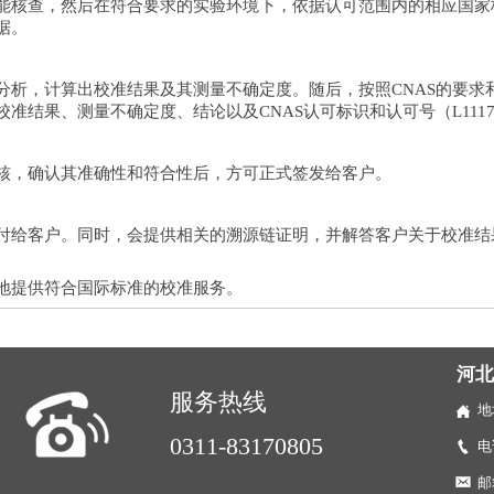
能核查，然后在符合要求的实验环境下，依据认可范围内的相应国家
据。
分析，计算出校准结果及其测量不确定度。随后，按照CNAS的要求
准结果、测量不确定度、结论以及CNAS认可标识和认可号（L1117
核，确认其准确性和符合性后，方可正式签发给客户。
付给客户。同时，会提供相关的溯源链证明，并解答客户关于校准结
。
地提供符合国际标准的校准服务。
河
服务热线
地
0311-83170805
电
邮箱