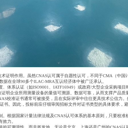
技术证明作用。虽然CNAS认可属于自愿性认可，不同于CMA（中
，其数据在全球90多个ILAC-MRA互认经济体中被广泛承认。
系认证（如ISO9001、IATF16949）或政府/大型企业采购
有效证明企业所用测量设备的量值可溯源、数据可靠，从而支撑产品
CNAS校准证书通常可被接受，且在实际评审中往往更具技术公信力
定证书。因此，投标前应仔细审阅招标文件对证书类型的具体要求，
。根据国家计量法律法规及CNAS认可体系的基本原则，只要校准机
具有效力。
值的可溯源性，而非签发地。无论是北京、上海还是广州的CNAS认