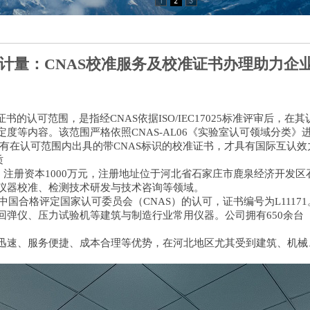
计量：CNAS校准服务及校准证书办理助力企
书的认可范围，是指经CNAS依据ISO/IEC17025标准评审后
度等内容。该范围严格依照CNAS-AL06《实验室认可领域分类》进
类。只有在认可范围内出具的带CNAS标识的校准证书，才具有国际互
质
，注册资本1000万元，注册地址位于河北省石家庄市鹿泉经济开发区
仪器校准、检测技术研发与技术咨询等领域。
中国合格评定国家认可委员会（CNAS）的认可，证书编号为L111
回弹仪、压力试验机等建筑与制造行业常用仪器。公司拥有650余台
迅速、服务便捷、成本合理等优势，在河北地区尤其受到建筑、机械