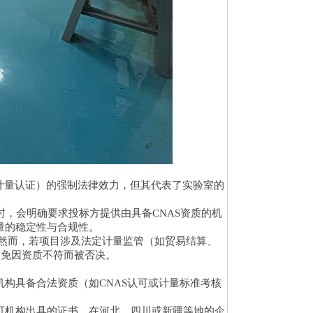
国计量认证）的强制法律效力，但其代表了实验室的
项目时，会明确要求投标方提供由具备CNAS资质的机
质量的稳定性与合规性。
。然而，若项目涉及法定计量监管（如贸易结算、
避免因资质不符而被否决。
构具备合法资质（如CNAS认可或计量标准考核
可机构出具的证书，在河北、四川或新疆等地的企