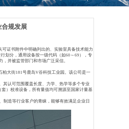
业合规发展
，在其认可证书附件中明确列出的、实验室具备技术能力
行划分，通用设备按一级代码（如60～69），专
认效力，并被监管部门和市场广泛采信。
石柏大街181号鹿岛V谷科技工业园。该公司是一
71。其认可范围覆盖长度、力学、热学等多个专业
（套）校准设备，所有量值均可溯源至国家计量基
、制造等行业客户的青睐，能够有效满足企业日